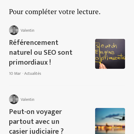
Pour compléter votre lecture.
Valentin
Référencement
naturel ou SEO sont
primordiaux !
10 Mar
·
Actualités
Valentin
Peut-on voyager
partout avec un
casier judiciaire ?