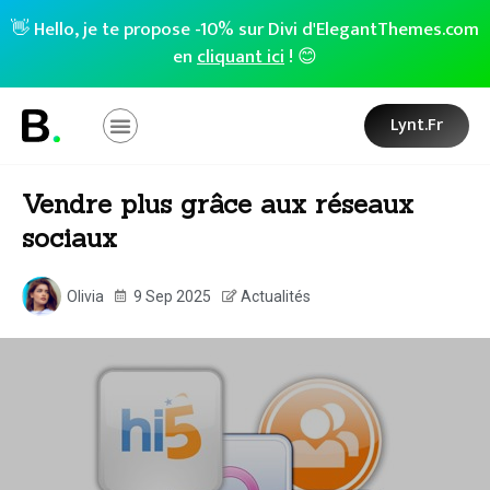
👋 Hello, je te propose -10% sur Divi d'ElegantThemes.com
en
cliquant ici
! 😊
Lynt.fr
Vendre plus grâce aux réseaux
sociaux
Olivia
9 Sep 2025
Actualités