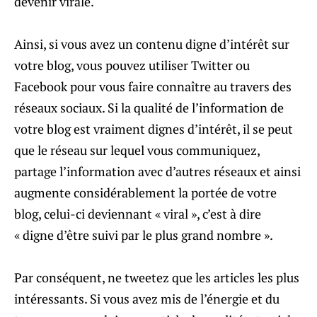
devenir virale.
Ainsi, si vous avez un contenu digne d’intérêt sur
votre blog, vous pouvez utiliser Twitter ou
Facebook pour vous faire connaître au travers des
réseaux sociaux. Si la qualité de l’information de
votre blog est vraiment dignes d’intérêt, il se peut
que le réseau sur lequel vous communiquez,
partage l’information avec d’autres réseaux et ainsi
augmente considérablement la portée de votre
blog, celui-ci deviennant « viral », c’est à dire
« digne d’être suivi par le plus grand nombre ».
Par conséquent, ne tweetez que les articles les plus
intéressants. Si vous avez mis de l’énergie et du