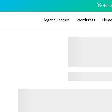
👋 Hell
Elegant Themes
WordPress
Eleme