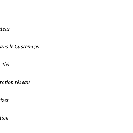
ateur
ans le Customizer
rtiel
ration réseau
izer
tion