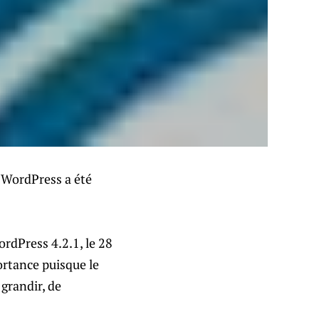
e WordPress a été
ordPress 4.2.1, le 28
ortance puisque le
grandir, de