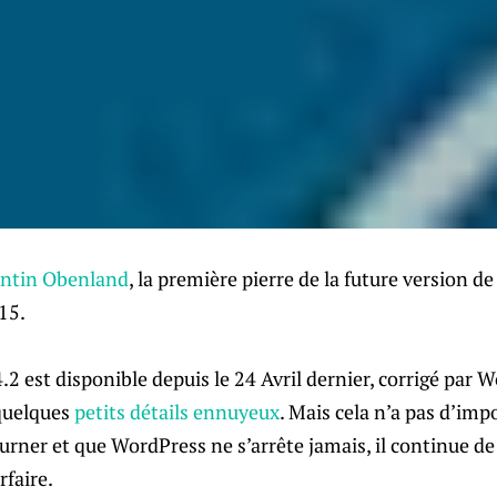
ntin Obenland
, la première pierre de la future version d
015.
2 est disponible depuis le 24 Avril dernier, corrigé par W
 quelques
petits détails ennuyeux
. Mais cela n’a pas d’imp
ner et que WordPress ne s’arrête jamais, il continue de 
rfaire.