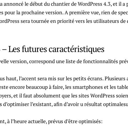
a annoncé le début du chantier de WordPress 4.3, et il a 
s pour la prochaine version. A première vue, rien de spec
dPress sera tournée en priorité vers les utilisateurs de d
– Les futures caractéristiques
elle version, correspond une liste de fonctionnalités pré
haut, l’accent sera mis sur les petits écrans. Plusieurs
 reste encore beaucoup à faire, les smartphones et les tabl
oyers, et il faut absolument que les sites WordPress soien
ps d’optimiser l’existant, afin d’avoir u résultat optimales
t, à l’heure actuelle, prévus d’être optimisés: