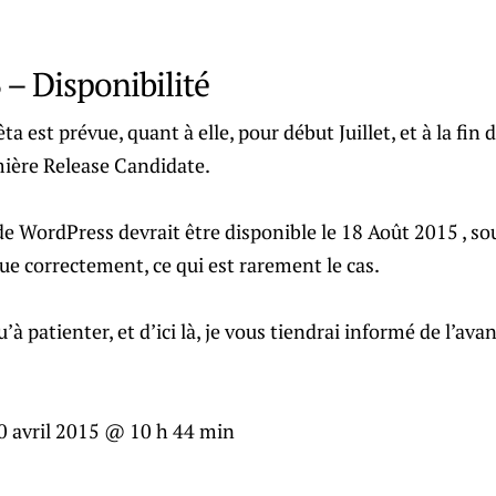
 – Disponibilité
a est prévue, quant à elle, pour début Juillet, et à la fin d
mière Release Candidate.
e WordPress devrait être disponible le 18 Août 2015 , so
e correctement, ce qui est rarement le cas.
qu’à patienter, et d’ici là, je vous tiendrai informé de l’
0 avril 2015 @ 10 h 44 min