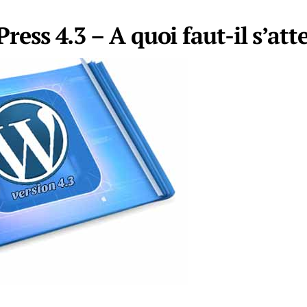
ress 4.3 – A quoi faut-il s’att