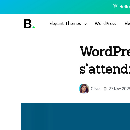
👋 Hell
Elegant Themes
WordPress
El
WordPres
s’attend
Olivia
27 Nov 202