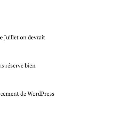
e Juillet on devrait
us réserve bien
avancement de WordPress