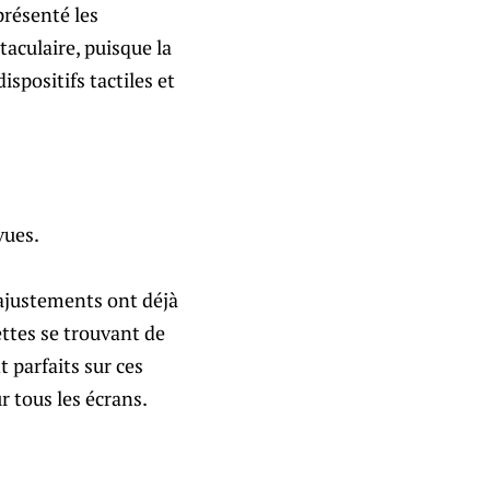
présenté les
taculaire, puisque la
ispositifs tactiles et
vues.
 ajustements ont déjà
ettes se trouvant de
t parfaits sur ces
ur tous les écrans.