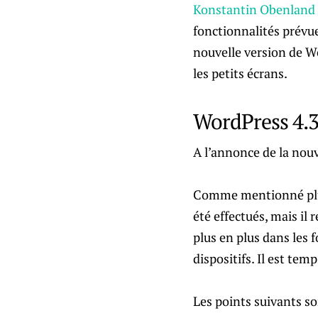
Konstantin Obenland
fonctionnalités prévue
nouvelle version de Wor
les petits écrans.
WordPress 4.3 
A l’annonce de la nouv
Comme mentionné plus 
été effectués, mais il
plus en plus dans les f
dispositifs. Il est tem
Les points suivants son