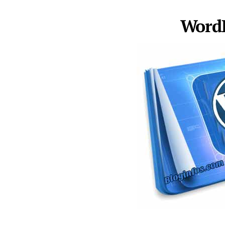
WordP