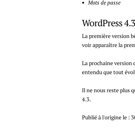
Mots de passe
WordPress 4.3
La première version bêt
voir apparaître la pre
La prochaine version d
entendu que tout évolu
Il ne nous reste plus 
4.3.
Publié à l'origine le :
3