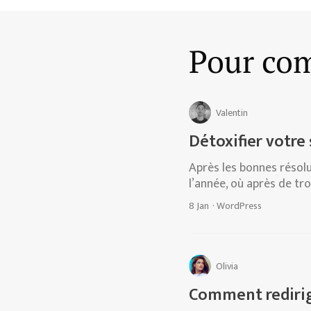
Pour com
Valentin
Détoxifier votre
Après les bonnes résolu
l’année, où après de tr
8 Jan
·
WordPress
Olivia
Comment redirig