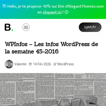
👋 Hello, je te propose -10% sur Divi d'ElegantThemes.com
en
cliquant ici
! 😊
Lynt.fr
WPInfos – Les infos WordPress de
la semaine 45-2016
Valentin
14 Fév 2026
WordPress