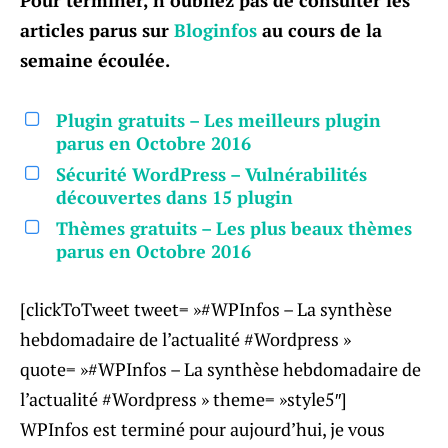
Pour terminer, n’oubliez pas de consulter les
articles parus sur
Bloginfos
au cours de la
semaine écoulée.
Plugin gratuits – Les meilleurs plugin
parus en Octobre 2016
Sécurité WordPress – Vulnérabilités
découvertes dans 15 plugin
Thèmes gratuits – Les plus beaux thèmes
parus en Octobre 2016
[clickToTweet tweet= »#WPInfos – La synthèse
hebdomadaire de l’actualité #Wordpress »
quote= »#WPInfos – La synthèse hebdomadaire de
l’actualité #Wordpress » theme= »style5″]
WPInfos est terminé pour aujourd’hui, je vous