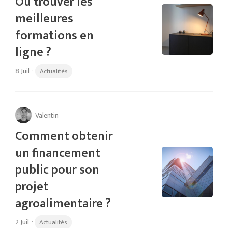
Où trouver les
meilleures
formations en
ligne ?
8 Juil
·
Actualités
Valentin
Comment obtenir
un financement
public pour son
projet
agroalimentaire ?
2 Juil
·
Actualités