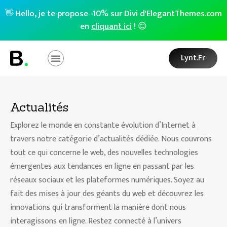
👋 Hello, je te propose -10% sur Divi d'ElegantThemes.com
en
cliquant ici
! 😊
Lynt.fr
Actualités
Explorez le monde en constante évolution d’Internet à
travers notre catégorie d’actualités dédiée. Nous couvrons
tout ce qui concerne le web, des nouvelles technologies
émergentes aux tendances en ligne en passant par les
réseaux sociaux et les plateformes numériques. Soyez au
fait des mises à jour des géants du web et découvrez les
innovations qui transforment la manière dont nous
interagissons en ligne. Restez connecté à l’univers