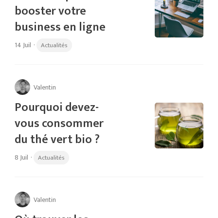
booster votre
business en ligne
14 Juil
·
Actualités
Valentin
Pourquoi devez-
vous consommer
du thé vert bio ?
8 Juil
·
Actualités
Valentin