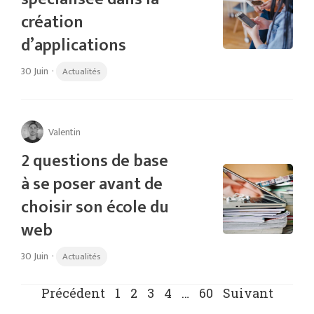
création
d’applications
30 Juin
·
Actualités
Valentin
2 questions de base
à se poser avant de
choisir son école du
web
30 Juin
·
Actualités
Précédent
1
2
3
4
…
60
Suivant