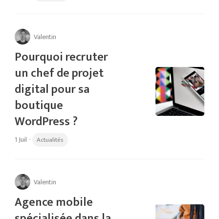
Valentin
Pourquoi recruter
un chef de projet
digital pour sa
boutique
WordPress ?
1 Juil
·
Actualités
Valentin
Agence mobile
spécialisée dans la