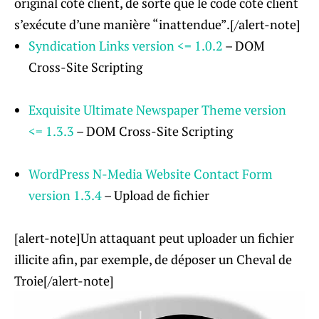
original côté client, de sorte que le code côté client
s’exécute d’une manière “inattendue”.[/alert-note]
Syndication Links version <= 1.0.2
– DOM
Cross-Site Scripting
Exquisite Ultimate Newspaper Theme version
<= 1.3.3
– DOM Cross-Site Scripting
WordPress N-Media Website Contact Form
version 1.3.4
– Upload de fichier
[alert-note]Un attaquant peut uploader un fichier
illicite afin, par exemple, de déposer un Cheval de
Troie[/alert-note]