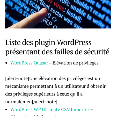
Liste des plugin WordPress
présentant des failles de sécurité
WordPress Quasar
– Elévation de privilèges
[alert-note]Une élévation des privilèges est un
mécanisme permettant à un utilisateur d’obtenir
des privilèges supérieurs à ceux qu’il a
normalemen[/alert-note]
WordPress WP Ultimate CSV Importer
–