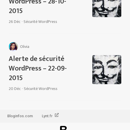
WordPress – 28-10-
2015
26 Déc
·
Sécurité WordPress
Olivia
Alerte de sécurité
WordPress – 22-09-
2015
20 Déc
·
Sécurité WordPress
Bloginfos.com
Lynt.fr