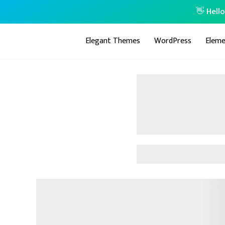
👋 Hell
Elegant Themes
WordPress
Eleme