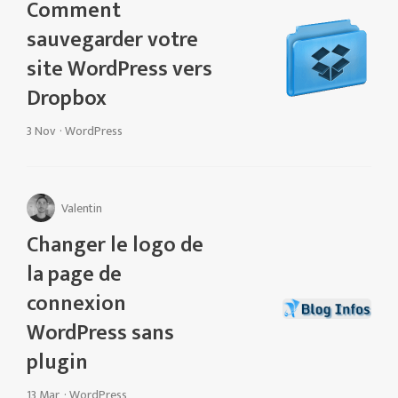
Comment
sauvegarder votre
site WordPress vers
Dropbox
3 Nov
·
WordPress
Valentin
Changer le logo de
la page de
connexion
WordPress sans
plugin
13 Mar
·
WordPress