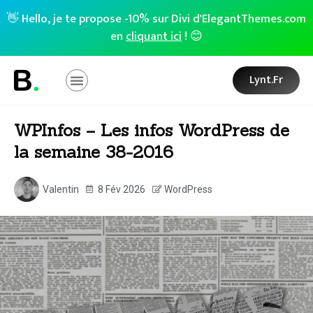
👋 Hello, je te propose -10% sur Divi d'ElegantThemes.com
en
cliquant ici
! 😊
Lynt.fr
WPInfos – Les infos WordPress de
la semaine 38-2016
Valentin
8 Fév 2026
WordPress