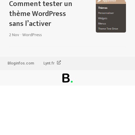
Comment tester un
thème WordPress
sans l’activer
2 Nov
·
WordPress
Bloginfos.com
Lynt.fr