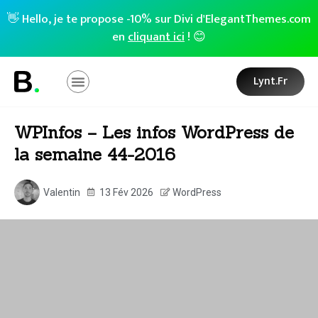
👋 Hello, je te propose -10% sur Divi d'ElegantThemes.com
en
cliquant ici
! 😊
Lynt.fr
WPInfos – Les infos WordPress de
la semaine 44-2016
Valentin
13 Fév 2026
WordPress