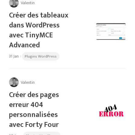
Valentin
Créer des tableaux
dans WordPress
avec TinyMCE
Advanced
31 Jan
·
Plugins WordPress
Valentin
Créer des pages
erreur 404
personnalisées
avec Forty Four