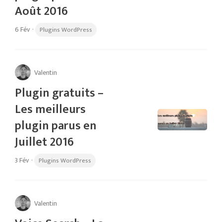
Août 2016
6 Fév
·
Plugins WordPress
Valentin
Plugin gratuits –
Les meilleurs
plugin parus en
Juillet 2016
3 Fév
·
Plugins WordPress
Valentin