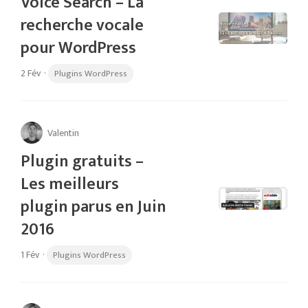
Voice Search – La
recherche vocale
pour WordPress
2 Fév
·
Plugins WordPress
Valentin
Plugin gratuits –
Les meilleurs
plugin parus en Juin
2016
1 Fév
·
Plugins WordPress