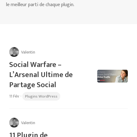
le meilleur parti de chaque plugin.
Valentin
Social Warfare –
L’Arsenal Ultime de
Partage Social
11 Fév
·
Plugins WordPress
Valentin
11 Plugin de