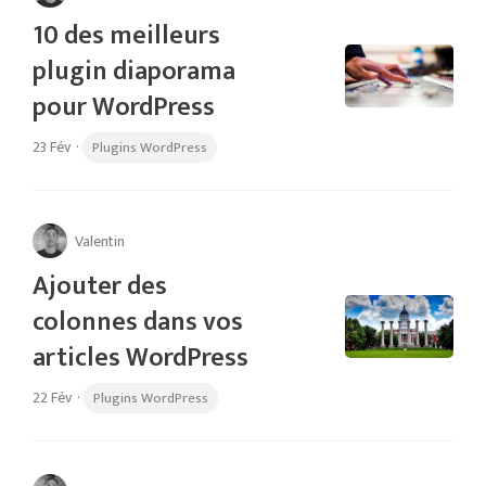
10 des meilleurs
plugin diaporama
pour WordPress
23 Fév
·
Plugins WordPress
Valentin
Ajouter des
colonnes dans vos
articles WordPress
22 Fév
·
Plugins WordPress