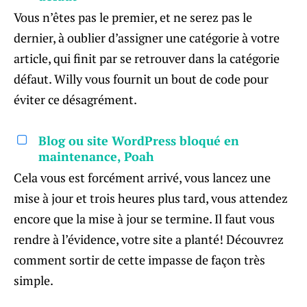
Vous n’êtes pas le premier, et ne serez pas le
dernier, à oublier d’assigner une catégorie à votre
article, qui finit par se retrouver dans la catégorie
défaut. Willy vous fournit un bout de code pour
éviter ce désagrément.
Blog ou site WordPress bloqué en
maintenance, Poah
Cela vous est forcément arrivé, vous lancez une
mise à jour et trois heures plus tard, vous attendez
encore que la mise à jour se termine. Il faut vous
rendre à l’évidence, votre site a planté! Découvrez
comment sortir de cette impasse de façon très
simple.