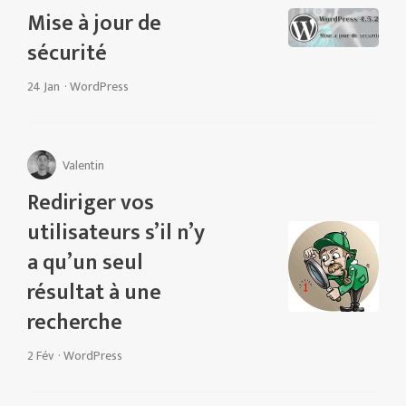
Mise à jour de
sécurité
24 Jan
·
WordPress
Valentin
Rediriger vos
utilisateurs s’il n’y
a qu’un seul
résultat à une
recherche
2 Fév
·
WordPress