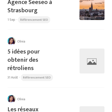
Agence Seeseo à
Strasbourg
1 Sep
·
Référencement SEO
Olivia
5 idées pour
obtenir des
rétroliens
31 Août
·
Référencement SEO
Olivia
Les réseaux