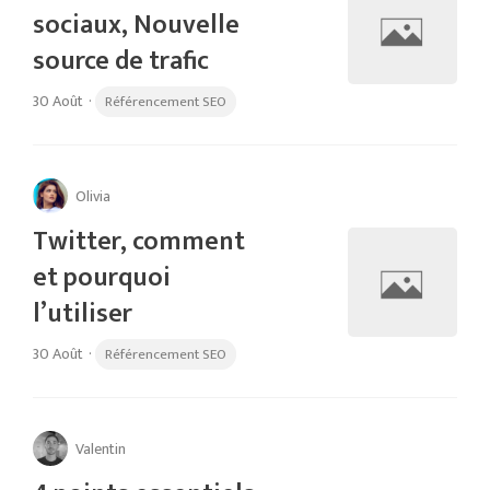
sociaux, Nouvelle
source de trafic
30 Août
·
Référencement SEO
Olivia
Twitter, comment
et pourquoi
l’utiliser
30 Août
·
Référencement SEO
Valentin