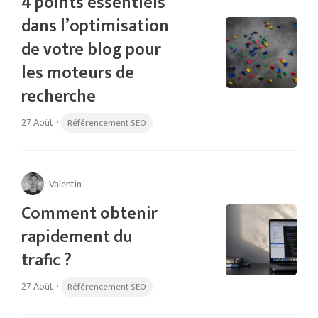
4 points essentiels
dans l’optimisation
de votre blog pour
les moteurs de
recherche
27 Août
·
Référencement SEO
Valentin
Comment obtenir
rapidement du
trafic ?
27 Août
·
Référencement SEO