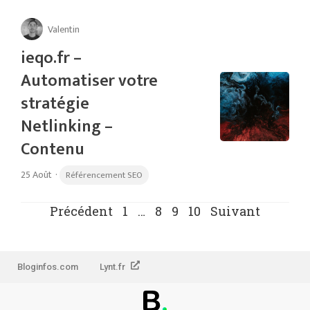
Valentin
ieqo.fr –
Automatiser votre
stratégie
Netlinking –
Contenu
25 Août
·
Référencement SEO
Précédent
1
…
8
9
10
Suivant
Bloginfos.com
Lynt.fr